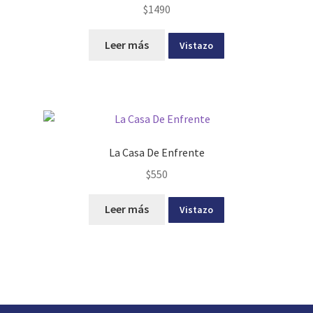
$
1490
Leer más
Vistazo
La Casa De Enfrente
$
550
Leer más
Vistazo