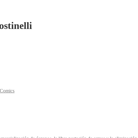
stinelli
y Comics