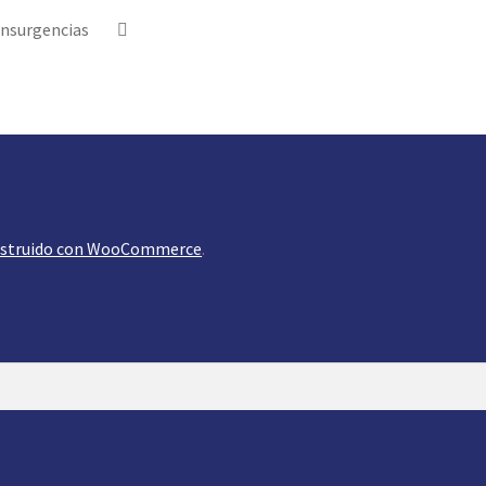
Insurgencias
struido con WooCommerce
.