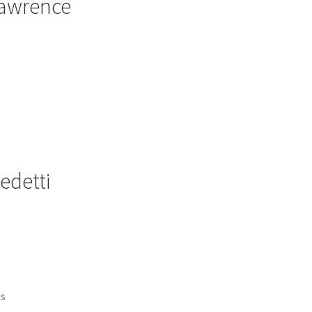
Lawrence
edetti