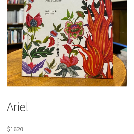
Ariel
$
1620