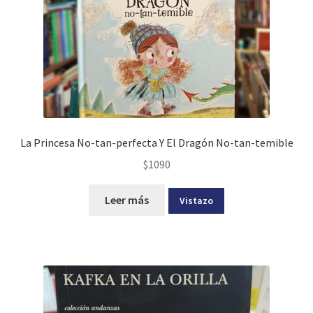
La Princesa No-tan-perfecta Y El Dragón No-tan-temible
$
1090
Leer más
Vistazo