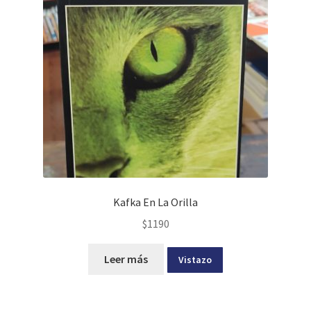
Kafka En La Orilla
$
1190
Leer más
Vistazo