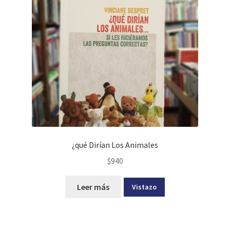
¿qué Dirían Los Animales
$
940
Leer más
Vistazo