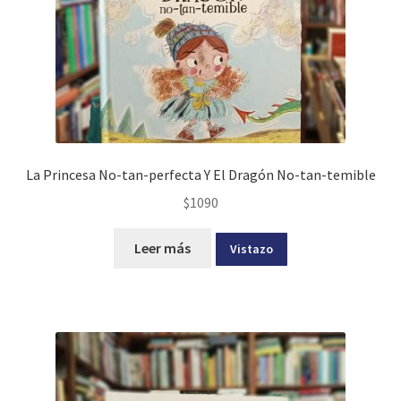
La Princesa No-tan-perfecta Y El Dragón No-tan-temible
$
1090
Leer más
Vistazo