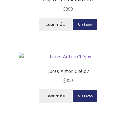
$
890
Leer más
Vistazo
Luces. Anton Chéjov
$
350
Leer más
Vistazo