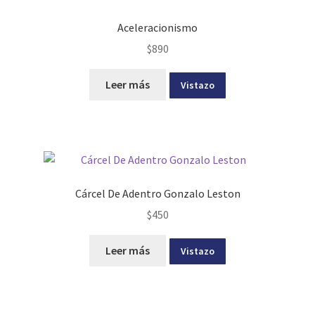
Aceleracionismo
$
890
Leer más
Vistazo
Cárcel De Adentro Gonzalo Leston
$
450
Leer más
Vistazo