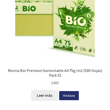
Resma Bio Premium Sustentable A4 75g/m2 (500 Hojas)
Pack X2
$
480
Leer más
Vistazo