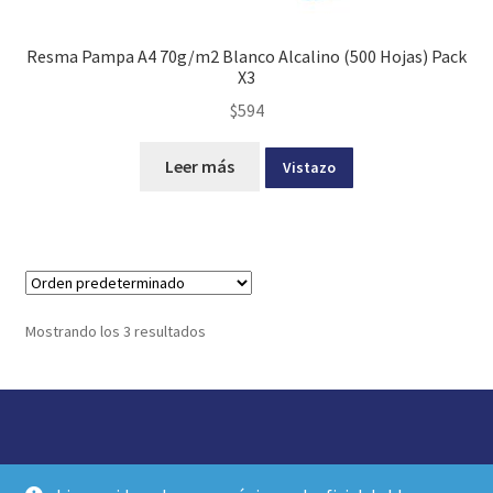
Resma Pampa A4 70g/m2 Blanco Alcalino (500 Hojas) Pack
X3
$
594
Leer más
Vistazo
Mostrando los 3 resultados
© idea librería 2026