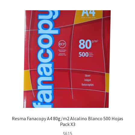
Resma Fanacopy A4 80g/m2 Alcalino Blanco 500 Hojas
Pack X3
$
615