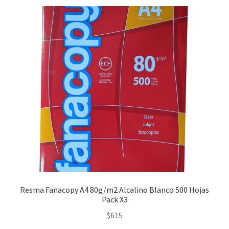
Resma Fanacopy A4 80g/m2 Alcalino Blanco 500 Hojas
Pack X3
$
615