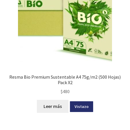
Resma Bio Premium Sustentable A4 75g/m2 (500 Hojas)
Pack X2
$
480
Leer más
Vistazo