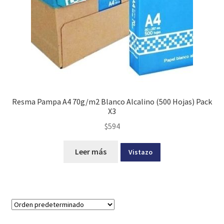
Resma Pampa A4 70g/m2 Blanco Alcalino (500 Hojas) Pack
X3
$
594
Leer más
Vistazo