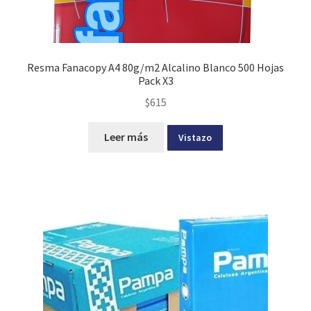
Resma Fanacopy A4 80g/m2 Alcalino Blanco 500 Hojas
Pack X3
$
615
Leer más
Vistazo