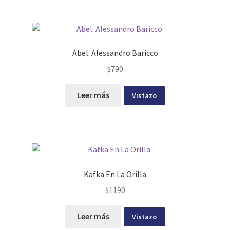
Abel. Alessandro Baricco
$
790
Leer más
Vistazo
Kafka En La Orilla
$
1190
Leer más
Vistazo