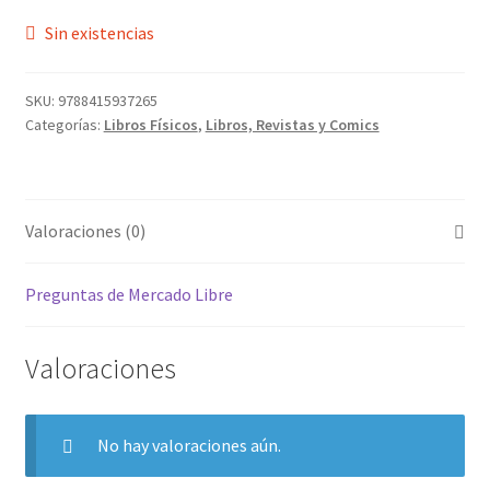
Sin existencias
SKU:
9788415937265
Categorías:
Libros Físicos
,
Libros, Revistas y Comics
Valoraciones (0)
Preguntas de Mercado Libre
Valoraciones
No hay valoraciones aún.