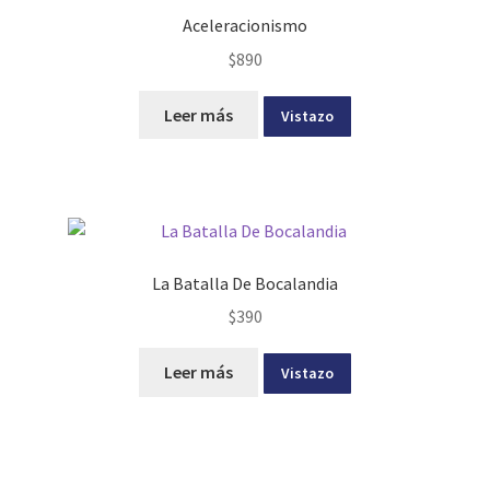
Aceleracionismo
$
890
Leer más
Vistazo
La Batalla De Bocalandia
$
390
Leer más
Vistazo