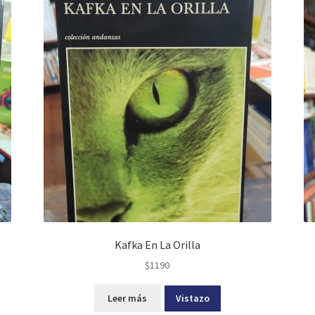
Kafka En La Orilla
$
1190
Leer más
Vistazo