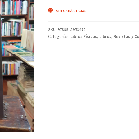
Sin existencias
SKU:
9789915953472
Categorías:
Libros Físicos
,
Libros, Revistas y C