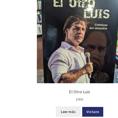
El Otro Luis
$
900
Leer más
Vistazo