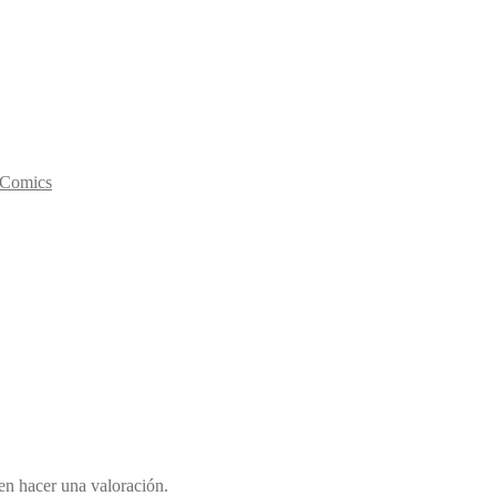
y Comics
en hacer una valoración.