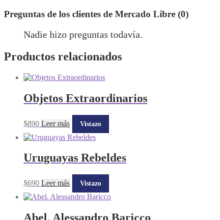
Preguntas de los clientes de Mercado Libre (0)
Nadie hizo preguntas todavía.
Productos relacionados
Objetos Extraordinarios
$
890
Leer más
Vistazo
Uruguayas Rebeldes
$
690
Leer más
Vistazo
Abel. Alessandro Baricco