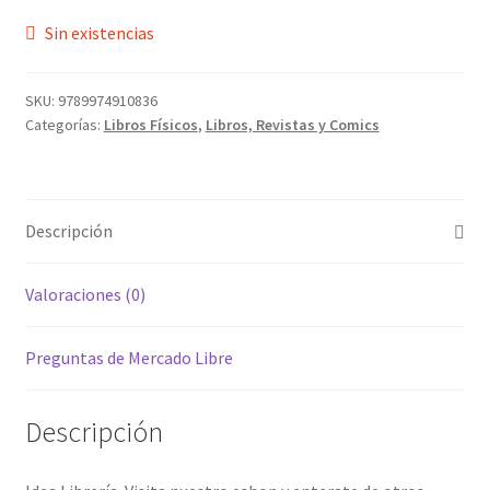
Sin existencias
SKU:
9789974910836
Categorías:
Libros Físicos
,
Libros, Revistas y Comics
Descripción
Valoraciones (0)
Preguntas de Mercado Libre
Descripción