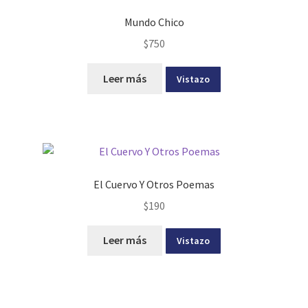
Mundo Chico
$
750
Leer más
Vistazo
El Cuervo Y Otros Poemas
$
190
Leer más
Vistazo