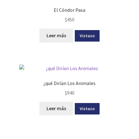
El Cóndor Pasa
$
450
Leer más
Vistazo
¿qué Dirían Los Animales
$
940
Leer más
Vistazo