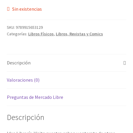
Sin existencias
SKU:
9789915653129
Categorías:
Libros Físicos
,
Libros, Revistas y Comics
Descripción
Valoraciones (0)
Preguntas de Mercado Libre
Descripción