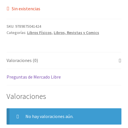
Sin existencias
SKU:
9789875041424
Categorías:
Libros Físicos
,
Libros, Revistas y Comics
Valoraciones (0)
Preguntas de Mercado Libre
Valoraciones
No hay valoraciones aún.