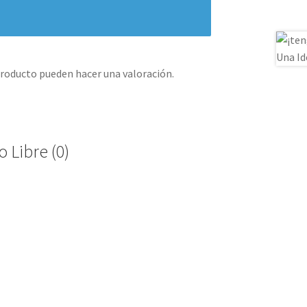
producto pueden hacer una valoración.
 Libre (0)