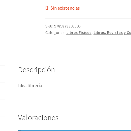
Sin existencias
SKU:
9789878303895
Categorías:
Libros Físicos
,
Libros, Revistas y C
Descripción
Idea librería
Valoraciones