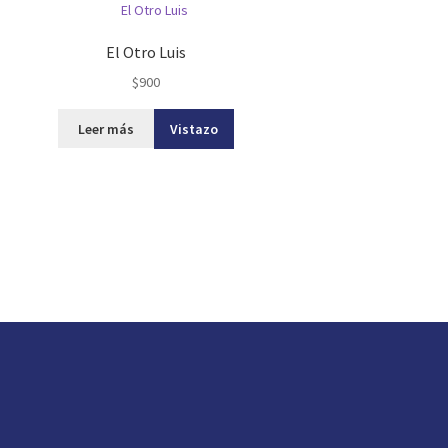
El Otro Luis
$
900
Leer más
Vistazo