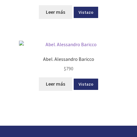
Leer más
Vistazo
Abel. Alessandro Baricco
$
790
Leer más
Vistazo