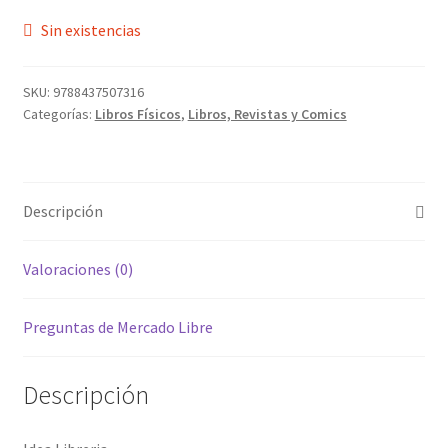
Sin existencias
SKU:
9788437507316
Categorías:
Libros Físicos
,
Libros, Revistas y Comics
Descripción
Valoraciones (0)
Preguntas de Mercado Libre
Descripción