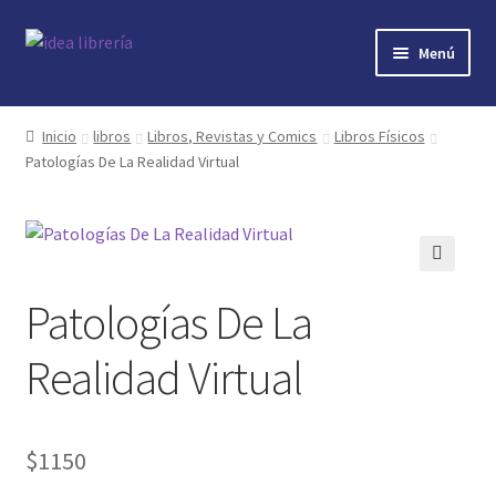
Ir
Ir
Menú
a
al
la
contenido
Inicio
navegación
Inicio
libros
Libros, Revistas y Comics
Libros Físicos
Patologías De La Realidad Virtual
contacto
libros
mi cuenta
🔍
Patologías De La
nosotros
Realidad Virtual
novedades
$
1150
preguntas