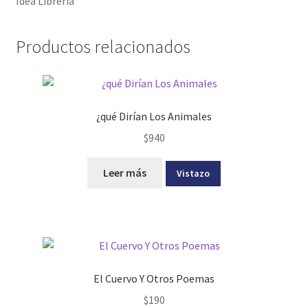
Idea Libreria
Productos relacionados
¿qué Dirían Los Animales
$
940
Leer más
Vistazo
El Cuervo Y Otros Poemas
$
190