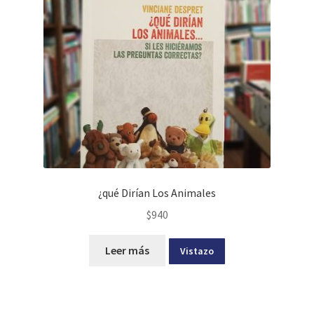
¿qué Dirían Los Animales
$
940
Leer más
Vistazo