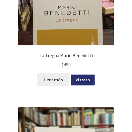
La Tregua Mario Benedetti
$
490
Leer más
Vistazo