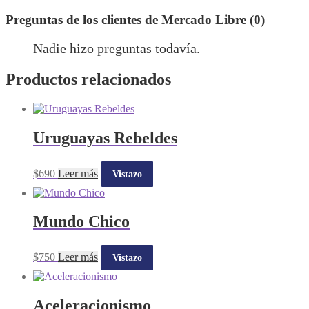
Preguntas de los clientes de Mercado Libre (0)
Nadie hizo preguntas todavía.
Productos relacionados
Uruguayas Rebeldes
$
690
Leer más
Vistazo
Mundo Chico
$
750
Leer más
Vistazo
Aceleracionismo