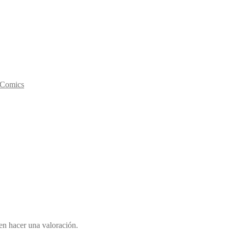
y Comics
en hacer una valoración.