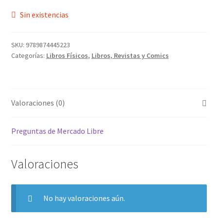
Sin existencias
SKU:
9789874445223
Categorías:
Libros Físicos
,
Libros, Revistas y Comics
Valoraciones (0)
Preguntas de Mercado Libre
Valoraciones
No hay valoraciones aún.