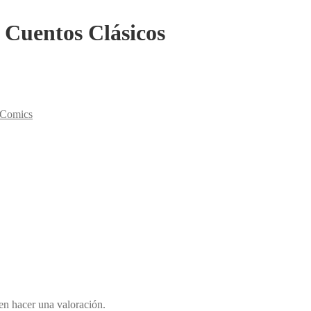
 Cuentos Clásicos
y Comics
en hacer una valoración.