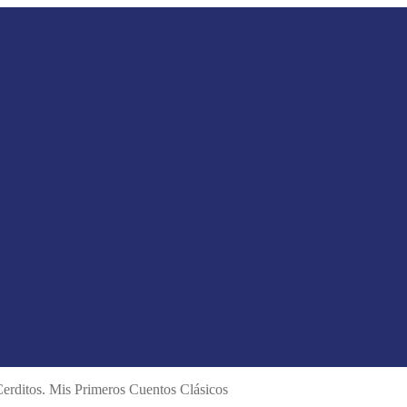
Cerditos. Mis Primeros Cuentos Clásicos