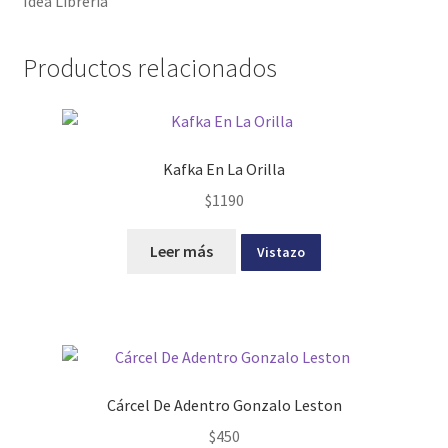
Idea Librería
Productos relacionados
Kafka En La Orilla
$
1190
Leer más
Vistazo
Cárcel De Adentro Gonzalo Leston
$
450