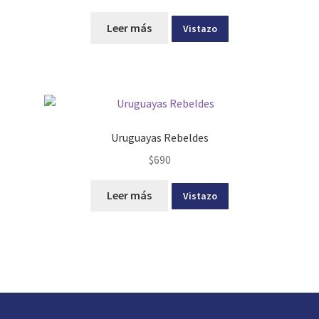
Leer más
Vistazo
Uruguayas Rebeldes
$
690
Leer más
Vistazo