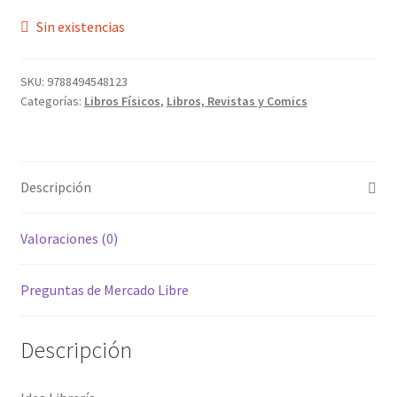
Sin existencias
SKU:
9788494548123
Categorías:
Libros Físicos
,
Libros, Revistas y Comics
Descripción
Valoraciones (0)
Preguntas de Mercado Libre
Descripción