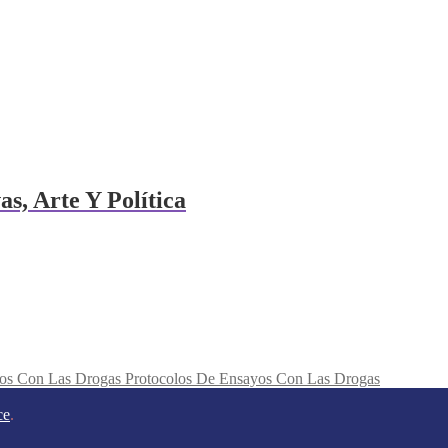
s, Arte Y Política
Protocolos De Ensayos Con Las Drogas
ce
.