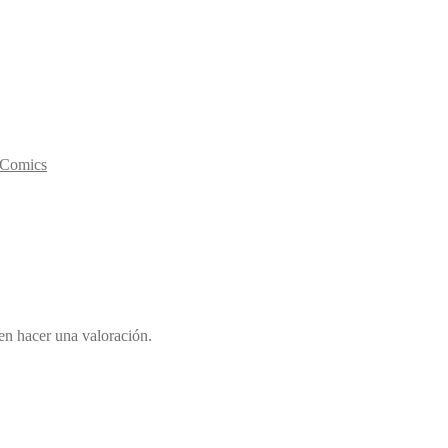
y Comics
en hacer una valoración.