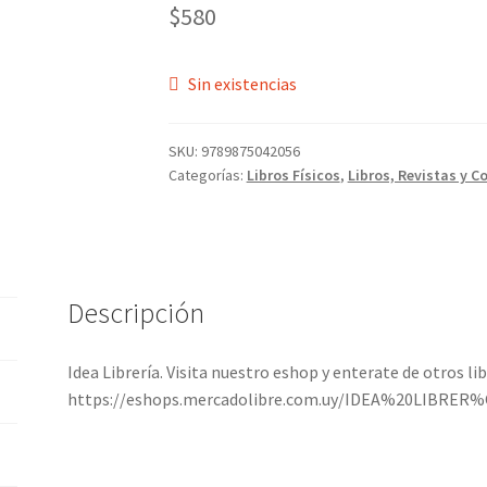
$
580
Sin existencias
SKU:
9789875042056
Categorías:
Libros Físicos
,
Libros, Revistas y C
Descripción
Idea Librería. Visita nuestro eshop y enterate de otros li
https://eshops.mercadolibre.com.uy/IDEA%20LIBRER