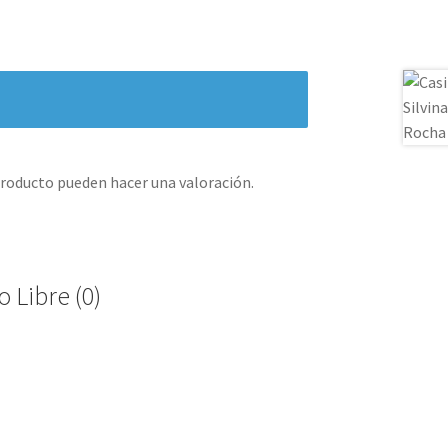
producto pueden hacer una valoración.
 Libre (0)