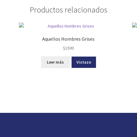
Productos relacionados
Aquellos Hombres Grises
$
1500
Leer más
Vistazo