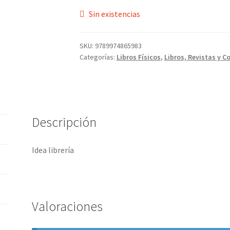
Sin existencias
SKU:
9789974865983
Categorías:
Libros Físicos
,
Libros, Revistas y C
Descripción
Idea librería
Valoraciones