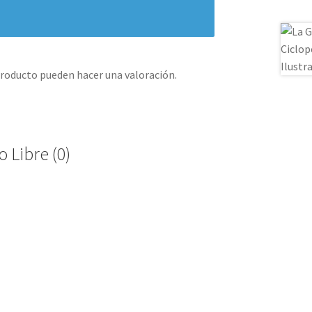
producto pueden hacer una valoración.
 Libre (0)