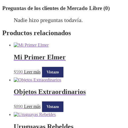
Preguntas de los clientes de Mercado Libre (0)
Nadie hizo preguntas todavía.
Productos relacionados
Mi Primer Elmer
$
590
Leer más
Vistazo
Objetos Extraordinarios
$
890
Leer más
Vistazo
Uruguayas Rebeldes