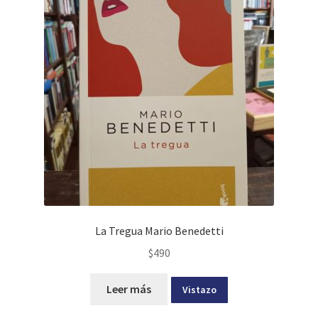
La Tregua Mario Benedetti
$
490
Leer más
Vistazo