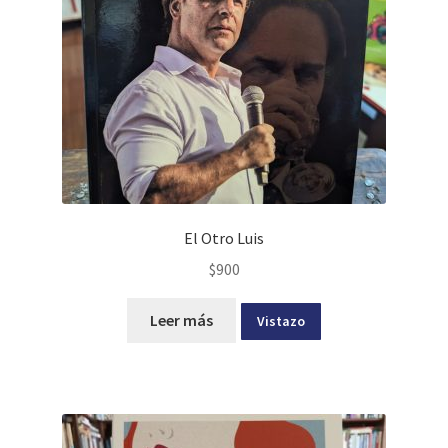
El Otro Luis
$
900
Leer más
Vistazo