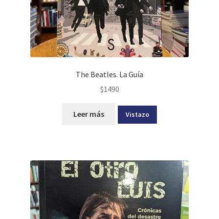
The Beatles. La Guía
$
1490
Leer más
Vistazo