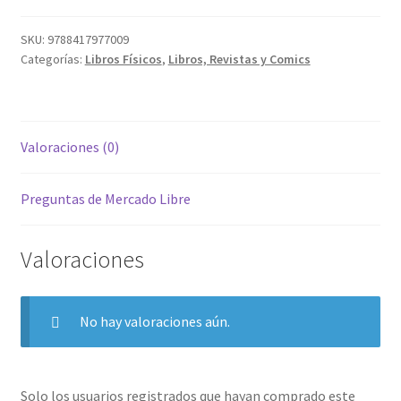
SKU:
9788417977009
Categorías:
Libros Físicos
,
Libros, Revistas y Comics
Valoraciones (0)
Preguntas de Mercado Libre
Valoraciones
No hay valoraciones aún.
Solo los usuarios registrados que hayan comprado este