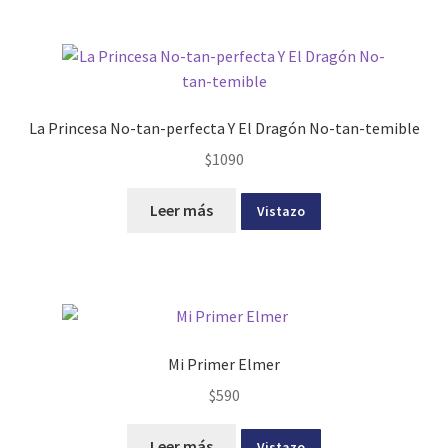
La Princesa No-tan-perfecta Y El Dragón No-tan-temible
$
1090
Leer más
Vistazo
Mi Primer Elmer
$
590
Leer más
Vistazo