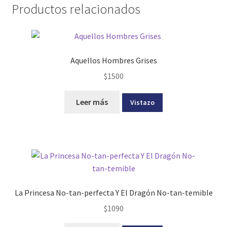
Productos relacionados
Aquellos Hombres Grises
$
1500
Leer más
Vistazo
La Princesa No-tan-perfecta Y El Dragón No-tan-temible
$
1090