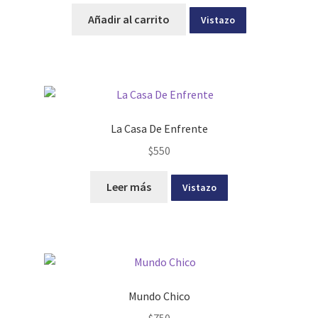
Añadir al carrito
Vistazo
La Casa De Enfrente
$
550
Leer más
Vistazo
Mundo Chico
$
750