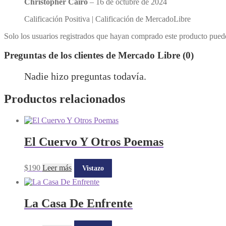
Christopher Cairo
–
16 de octubre de 2024
Calificación Positiva | Calificación de MercadoLibre
Solo los usuarios registrados que hayan comprado este producto pued
Preguntas de los clientes de Mercado Libre (0)
Nadie hizo preguntas todavía.
Productos relacionados
El Cuervo Y Otros Poemas
$
190
Leer más
Vistazo
La Casa De Enfrente