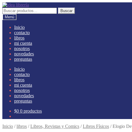
Ir
Ir
a
al
Buscar
Buscar
la
contenido
por:
Menú
navegación
Inicio
contacto
libros
mi cuenta
nosotros
novedades
preguntas
Inicio
contacto
libros
mi cuenta
nosotros
novedades
preguntas
$
0
0 productos
Inicio
/
libros
/
Libros, Revistas y Comics
/
Libros Físicos
/
Elogio De