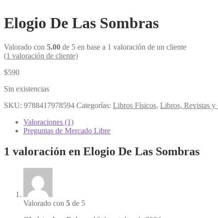
Elogio De Las Sombras
Valorado con
5.00
de 5 en base a
1
valoración de un cliente
(
1
valoración de cliente)
$
590
Sin existencias
SKU:
9788417978594
Categorías:
Libros Físicos
,
Libros, Revistas 
Valoraciones (1)
Preguntas de Mercado Libre
1 valoración en
Elogio De Las Sombras
Valorado con
5
de 5