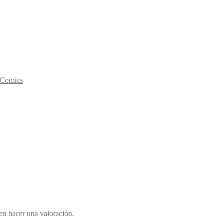
y Comics
en hacer una valoración.