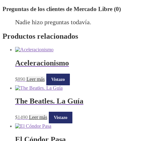
Preguntas de los clientes de Mercado Libre (0)
Nadie hizo preguntas todavía.
Productos relacionados
Aceleracionismo
$
890
Leer más
Vistazo
The Beatles. La Guía
$
1490
Leer más
Vistazo
El Cóndor Pasa