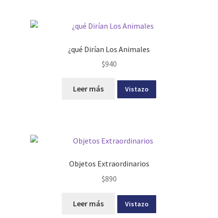
¿qué Dirían Los Animales
$
940
Leer más
Vistazo
Objetos Extraordinarios
$
890
Leer más
Vistazo