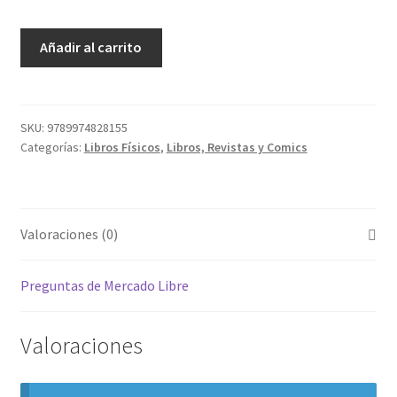
El
Añadir al carrito
Calvario
Palestino
cantidad
SKU:
9789974828155
Categorías:
Libros Físicos
,
Libros, Revistas y Comics
Valoraciones (0)
Preguntas de Mercado Libre
Valoraciones