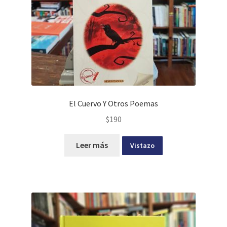
El Cuervo Y Otros Poemas
$
190
Leer más
Vistazo