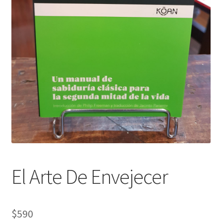
El Arte De Envejecer
$
590