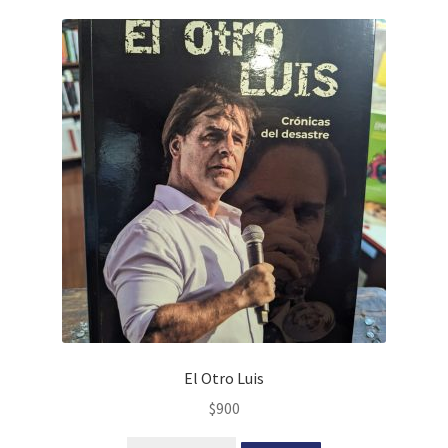
El Otro Luis
$
900