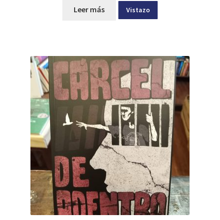
Leer más
Vistazo