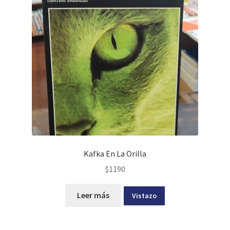
Kafka En La Orilla
$
1190
Leer más
Vistazo