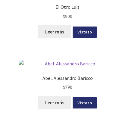
El Otro Luis
$
900
Leer más
Vistazo
Abel. Alessandro Baricco
$
790
Leer más
Vistazo