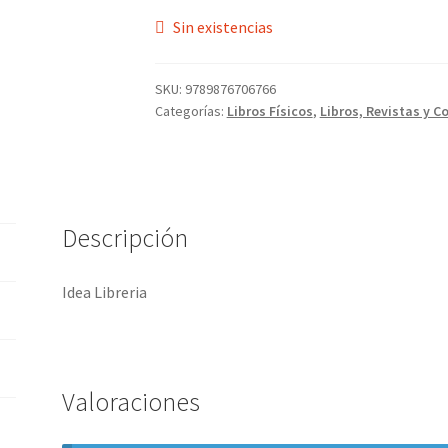
Sin existencias
SKU:
9789876706766
Categorías:
Libros Físicos
,
Libros, Revistas y C
Descripción
Idea Libreria
Valoraciones