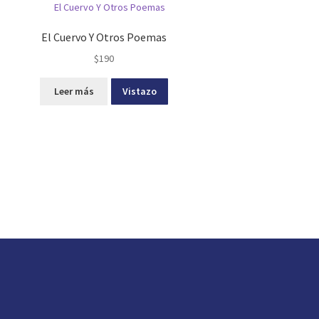
El Cuervo Y Otros Poemas
$
190
Leer más
Vistazo