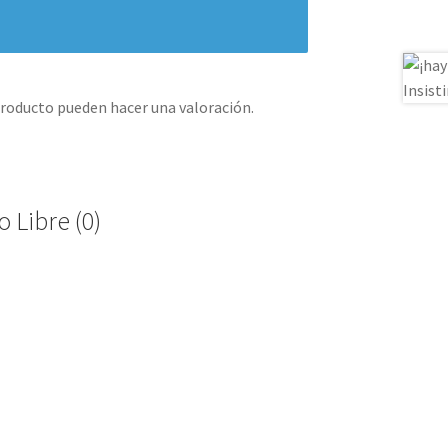
producto pueden hacer una valoración.
 Libre (0)