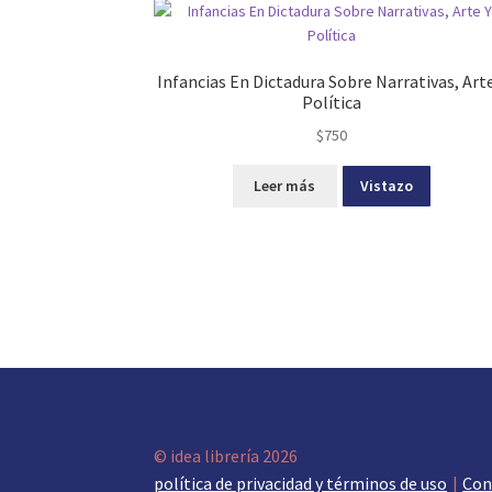
Infancias En Dictadura Sobre Narrativas, Arte
Política
$
750
Leer más
Vistazo
© idea librería 2026
política de privacidad y términos de uso
Con