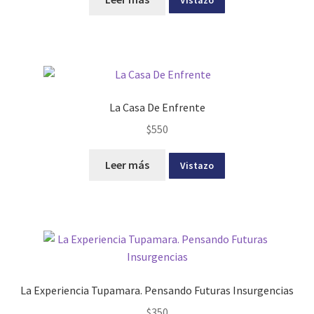
Vistazo
La Casa De Enfrente
$
550
Leer más
Vistazo
La Experiencia Tupamara. Pensando Futuras Insurgencias
$
350