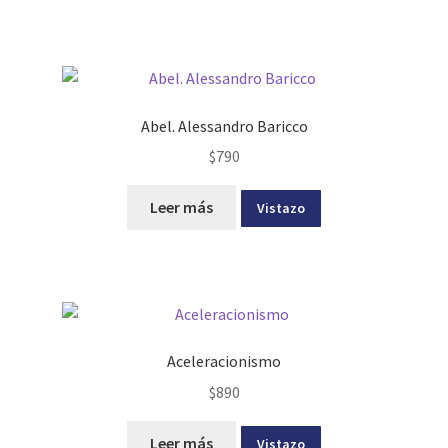
Abel. Alessandro Baricco
$
790
Leer más
Vistazo
Aceleracionismo
$
890
Leer más
Vistazo