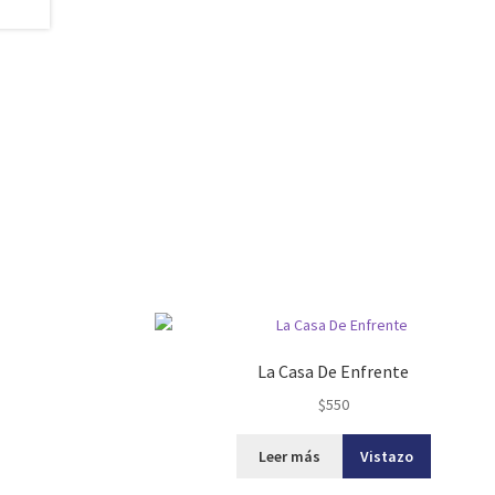
La Casa De Enfrente
$
550
Leer más
Vistazo