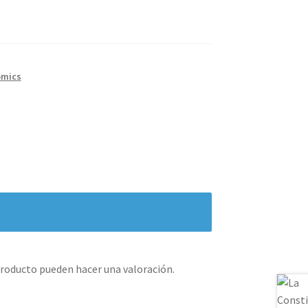
omics
producto pueden hacer una valoración.