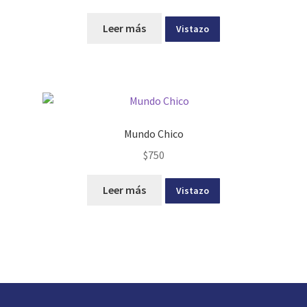
Leer más
Vistazo
Mundo Chico
$
750
Leer más
Vistazo