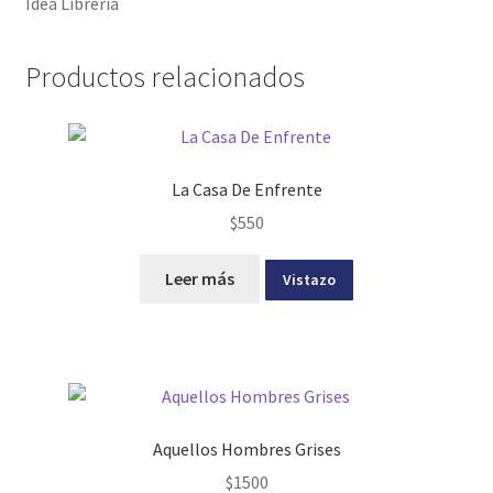
Idea Libreria
Productos relacionados
La Casa De Enfrente
$
550
Leer más
Vistazo
Aquellos Hombres Grises
$
1500