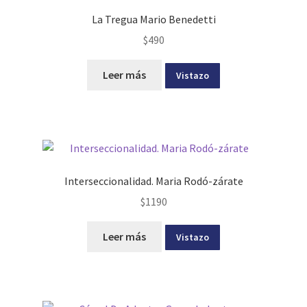
La Tregua Mario Benedetti
$
490
Leer más
Vistazo
Interseccionalidad. Maria Rodó-zárate
$
1190
Leer más
Vistazo