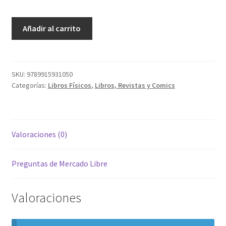
Vivir
Añadir al carrito
Sin
Pasado
cantidad
SKU:
9789915931050
Categorías:
Libros Físicos
,
Libros, Revistas y Comics
Valoraciones (0)
Preguntas de Mercado Libre
Valoraciones