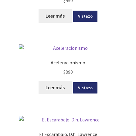
$
450
Leer más
Vistazo
Aceleracionismo
$
890
Leer más
Vistazo
El Escarabajo. D.h. Lawrence