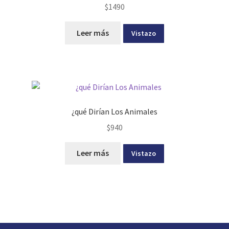
$
1490
Leer más
Vistazo
¿qué Dirían Los Animales
$
940
Leer más
Vistazo