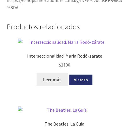
https://eshops.mercadolibre.com.uy/IDEA%20LIBRER%C3
%8DA
Productos relacionados
Interseccionalidad. Maria Rodó-zárate
$
1190
Leer más
Vistazo
The Beatles. La Guía