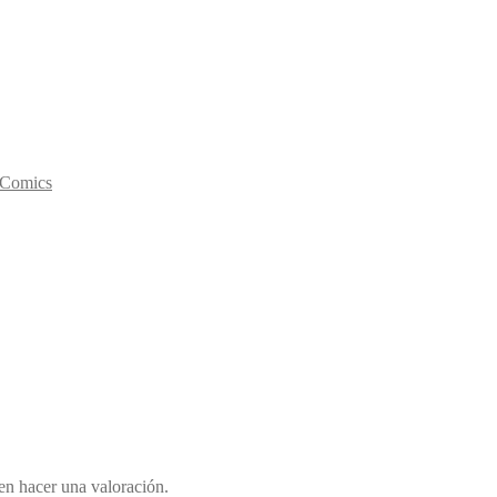
y Comics
en hacer una valoración.