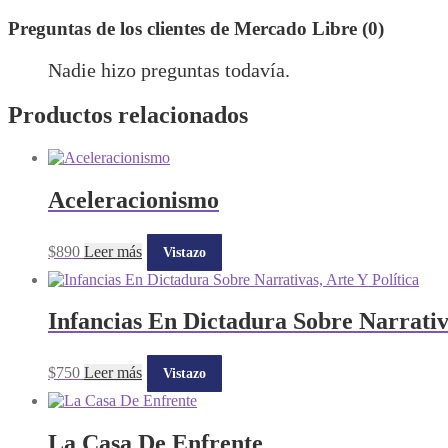
Preguntas de los clientes de Mercado Libre (0)
Nadie hizo preguntas todavía.
Productos relacionados
Aceleracionismo
$
890
Leer más
Vistazo
Infancias En Dictadura Sobre Narrativa
$
750
Leer más
Vistazo
La Casa De Enfrente