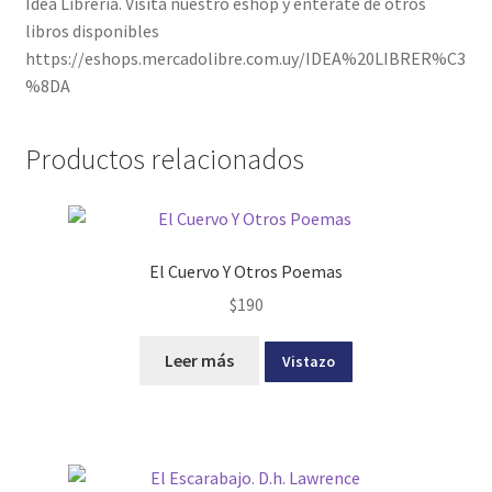
Idea Librería. Visita nuestro eshop y enterate de otros
libros disponibles
https://eshops.mercadolibre.com.uy/IDEA%20LIBRER%C3
%8DA
Productos relacionados
El Cuervo Y Otros Poemas
$
190
Leer más
Vistazo