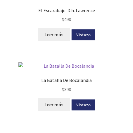
El Escarabajo. D.h. Lawrence
$
490
Leer más
Vistazo
La Batalla De Bocalandia
$
390
Leer más
Vistazo