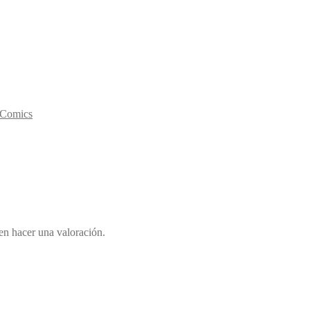
y Comics
en hacer una valoración.