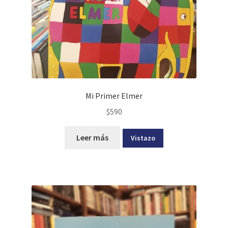
Mi Primer Elmer
$
590
Leer más
Vistazo