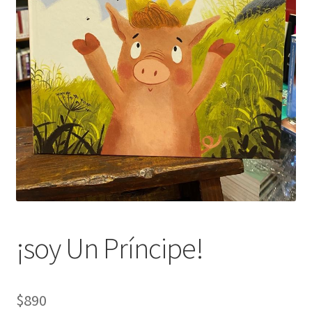
¡soy Un Príncipe!
$
890