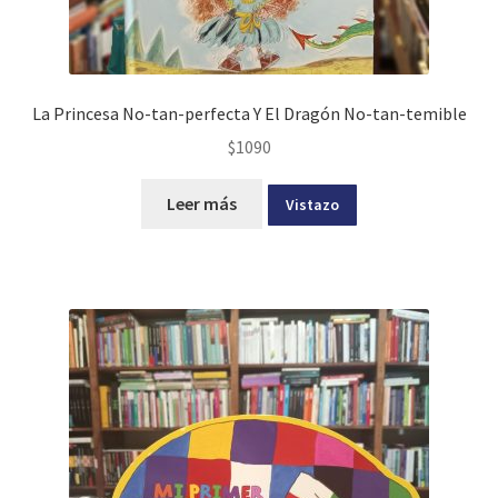
La Princesa No-tan-perfecta Y El Dragón No-tan-temible
$
1090
Leer más
Vistazo